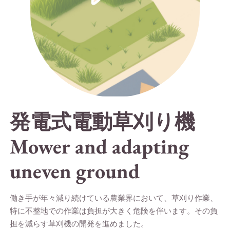
発電式電動草刈り機
Mower and adapting
uneven ground
働き手が年々減り続けている農業界において、草刈り作業、
特に不整地での作業は負担が大きく危険を伴います。その負
担を減らす草刈機の開発を進めました。