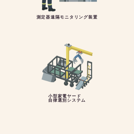
測定器遠隔モニタリング装置
小型家電ヤード
自律選別システム