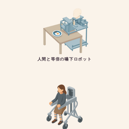
人間と等倍の嚥下ロボット