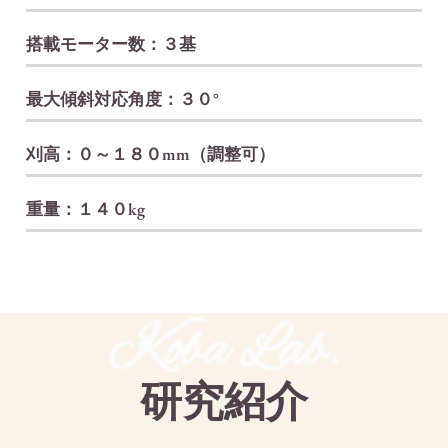
搭載モーター数：３基
最大傾斜対応角度：３０°
刈高：０～１８０mm（調整可）
重量：１４０kg
Koba Lab.
研究紹介