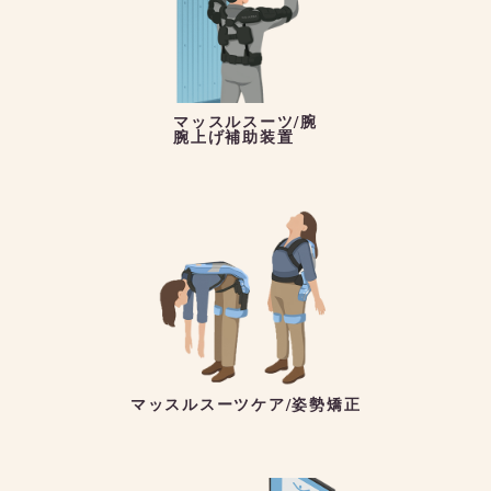
マッスルスーツ/腕
腕上げ補助装置
マッスルスーツケア/姿勢矯正