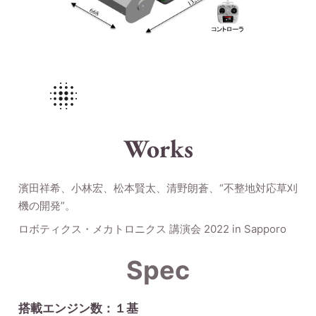
Works
濱田祥希、小林宏、松本賢太、清野朗蒼、“不整地対応草刈
機の開発”。
ロボティクス・メカトロニクス 講演会 2022 in Sapporo
Spec
搭載エンジン数：１基