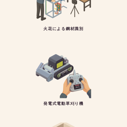
火花による鋼材識別
発電式電動草刈り機