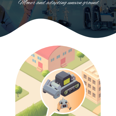
Mower and adapting uneven ground