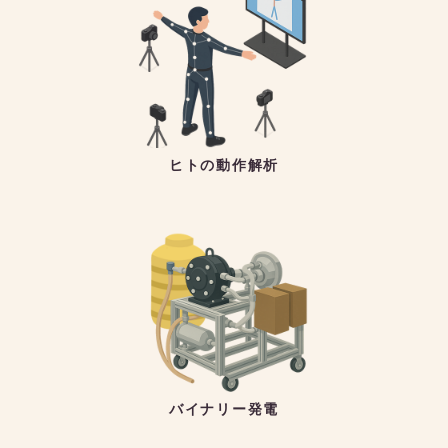
ヒトの動作解析
バイナリー発電