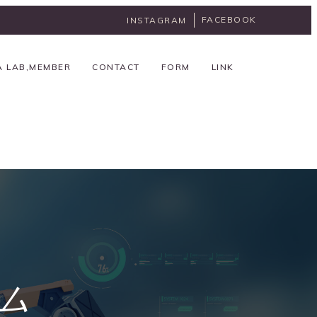
FACEBOOK
INSTAGRAM
A LAB,MEMBER
CONTACT
FORM
LINK
ム