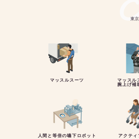
K
東京
マッスルスーツ
マッスル
腕上げ補
人間と等倍の嚥下ロボット
アクティ