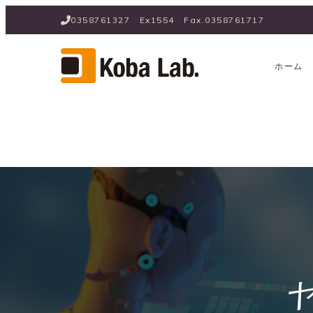
0358761327　Ex1554　Fax.0358761717
ホーム