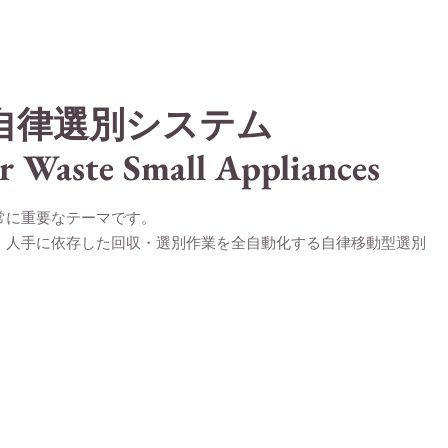
自律選別システム
r Waste Small Appliances
常に重要なテーマです。
、人手に依存した回収・選別作業を全自動化する自律移動型選別