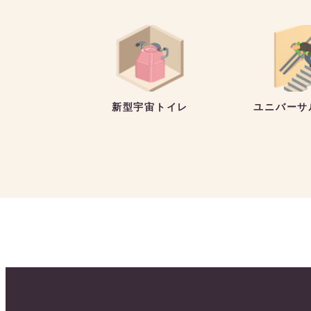
新型宇宙トイレ
ユニバーサ