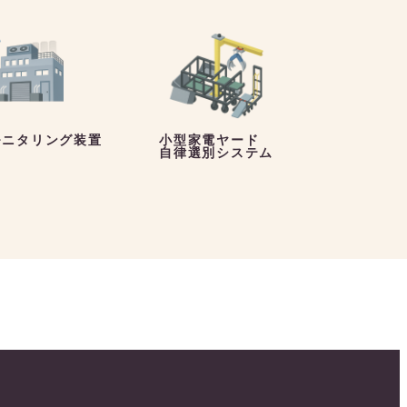
モニタリング装置
小型家電ヤード
自律選別システム