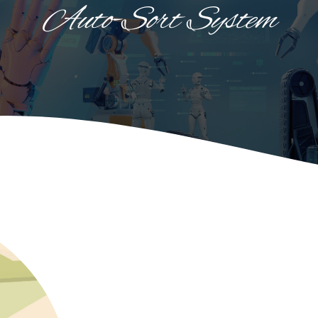
Auto-Sort System