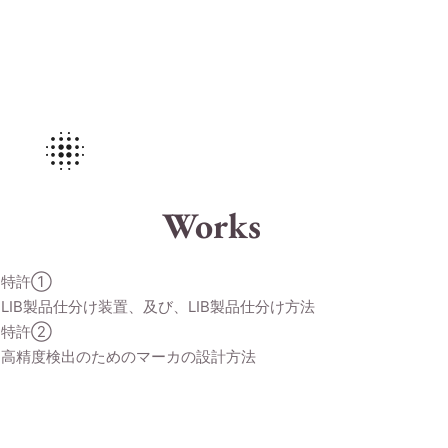
Works
特許①
LIB製品仕分け装置、及び、LIB製品仕分け方法
特許②
高精度検出のためのマーカの設計方法