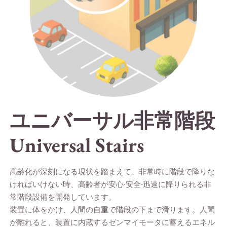
ユニバーサル非常階段
Universal Stairs
高齢化が深刻になる現状を踏まえて、非常時に階段で降りな
ければいけない時、高齢者が安心·安全·迅速に降りられる非
常階段設備を開発しています。
装置に体をかけ、人間の自重で階段の下まで滑ります。人間
が離れると、装置に内蔵するゼンマイモータに蓄えるエネル