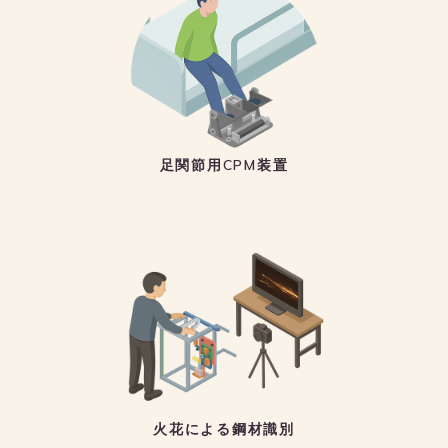
足関節用CPM装置
火花による鋼材識別