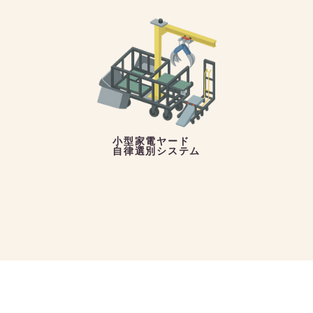
小型家電ヤード
自律選別システム