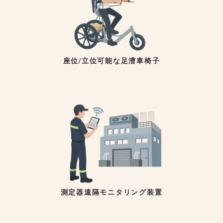
座位/立位可能な足漕車椅子
測定器遠隔モニタリング装置