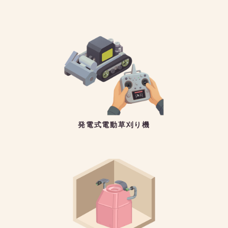
発電式電動草刈り機